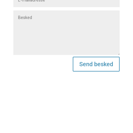
Send besked
CrossWorkers