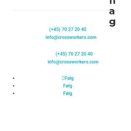
Phone:
(+45) 70 27 20 40
E-
mail:
info@crossworkers.com
Telefon:
(+45) 70 27 20 40
E-mail:
info@crossworkers.com
Følg
Følg
Følg