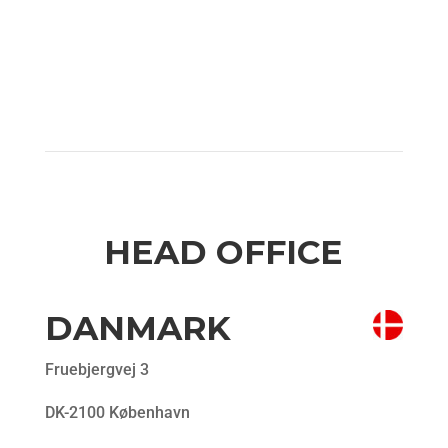
Vores Globale
Organisation
HEAD OFFICE
DANMARK
Fruebjergvej 3
DK-2100 København