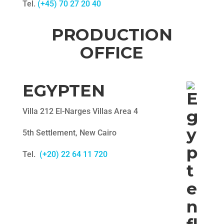
Tel.
(+45) 70 27 20 40
PRODUCTION
OFFICE
EGYPTEN
Villa 212 El-Narges Villas Area 4
5th Settlement, New Cairo
Tel.
(+20) 22 64 11 720