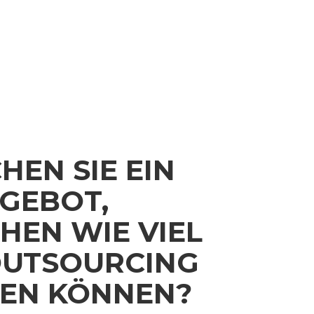
EN SIE EIN
GEBOT,
HEN WIE VIEL
 OUTSOURCING
REN KÖNNEN?