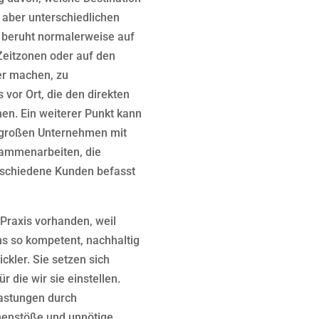
 aber unterschiedlichen
 beruht normalerweise auf
Zeitzonen oder auf den
ger machen, zu
 vor Ort, die den direkten
en. Ein weiterer Punkt kann
ch großen Unternehmen mit
sammenarbeiten, die
erschiedene Kunden befasst
Praxis vorhanden, weil
ns so kompetent, nachhaltig
ckler. Sie setzen sich
r die wir sie einstellen.
lastungen durch
menstöße und unnötige