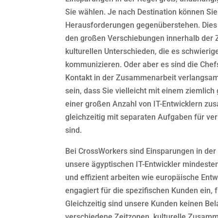
Sie wählen. Je nach Destination können Sie
Herausforderungen gegenüberstehen. Dies
den großen Verschiebungen innerhalb der 
kulturellen Unterschieden, die es schwieri
kommunizieren. Oder aber es sind die Chefs
Kontakt in der Zusammenarbeit verlangsam
sein, dass Sie vielleicht mit einem ziemli
einer großen Anzahl von IT-Entwicklern zu
gleichzeitig mit separaten Aufgaben für v
sind.
Bei CrossWorkers sind Einsparungen in der 
unsere ägyptischen IT-Entwickler mindeste
und effizient arbeiten wie europäische Entwi
engagiert für die spezifischen Kunden ein, fü
Gleichzeitig sind unsere Kunden keinen Be
verschiedene Zeitzonen, kulturelle Zusam