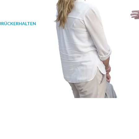
ZURÜCKERHALTEN
KOMMENT