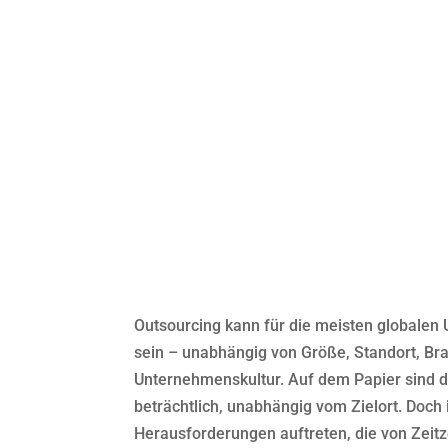
WIR MACHEN 
EINFACHER
BESSERE
EINSPARUN
Outsourcing kann für die meisten globalen
sein – unabhängig von Größe, Standort, Br
Unternehmenskultur. Auf dem Papier sind d
beträchtlich, unabhängig vom Zielort. Doch 
Herausforderungen auftreten, die von Zei