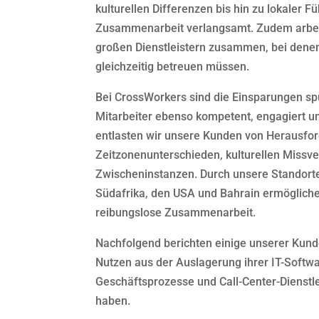
kulturellen Differenzen bis hin zu lokaler F
Zusammenarbeit verlangsamt. Zudem arbei
großen Dienstleistern zusammen, bei dene
gleichzeitig betreuen müssen.
Bei CrossWorkers sind die Einsparungen sp
Mitarbeiter ebenso kompetent, engagiert und
entlasten wir unsere Kunden von Herausfo
Zeitzonenunterschieden, kulturellen Missv
Zwischeninstanzen. Durch unsere Standorte
Südafrika, den USA und Bahrain ermöglichen
reibungslose Zusammenarbeit.
Nachfolgend berichten einige unserer Kund
Nutzen aus der Auslagerung ihrer IT-Softw
Geschäftsprozesse und Call-Center-Dienstl
haben.