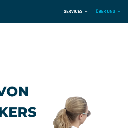
SERVICES
ÜBER UNS
 VON
KERS