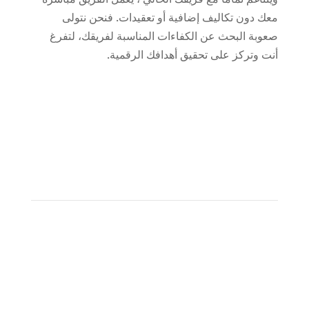
معك دون تكاليف إضافية أو تعقيدات
.
فنحن
نتولى
صعوبة
البحث عن الكفاءات
المناسبة لفريقك
، لتفرغ
أنت
وتركز على تحقيق أهدافك الرقمية
.
واجهتك للاستعانة بمصادر خارجية
لماذا الاتجاه إلى القاهرة؟
