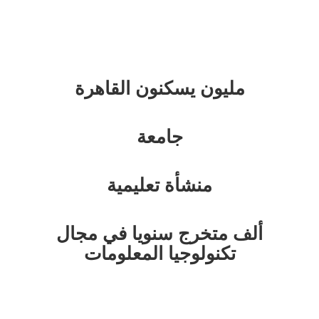
عن القاهرة
مليون يسكنون القاهرة
جامعة
منشأة تعليمية
ألف متخرج سنويا في مجال
تكنولوجيا المعلومات